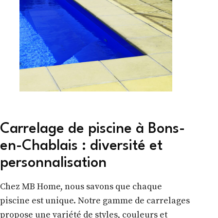
Carrelage de piscine à Bons-
en-Chablais : diversité et
personnalisation
Chez MB Home, nous savons que chaque
piscine est unique. Notre gamme de carrelages
propose une variété de styles, couleurs et