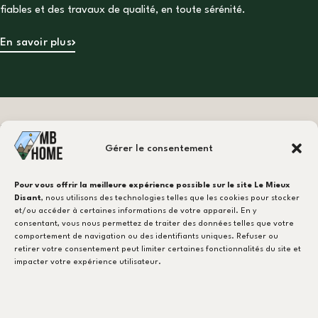
fiables et des travaux de qualité, en toute sérénité.
En savoir plus
Besoin d'un carreleur ?
Gérer le consentement
CONTACTEZ-NOUS !
Pour vous offrir la meilleure expérience possible sur le site Le Mieux
Disant
, nous utilisons des technologies telles que les cookies pour stocker
et/ou accéder à certaines informations de votre appareil. En y
consentant, vous nous permettez de traiter des données telles que votre
NOTRE EXPERTISE
comportement de navigation ou des identifiants uniques. Refuser ou
retirer votre consentement peut limiter certaines fonctionnalités du site et
MB-Ventilation
impacter votre expérience utilisateur.
Pose de Carrelage
Terrasse & Extérieurs