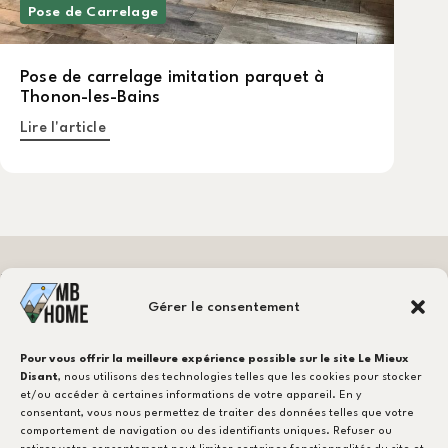
Pose de Carrelage
Pose de carrelage imitation parquet à
Thonon-les-Bains
Lire l'article
Besoin d'un carreleur ?
Gérer le consentement
CONTACTEZ-NOUS !
Pour vous offrir la meilleure expérience possible sur le site Le Mieux
Disant
, nous utilisons des technologies telles que les cookies pour stocker
et/ou accéder à certaines informations de votre appareil. En y
consentant, vous nous permettez de traiter des données telles que votre
NOTRE EXPERTISE
comportement de navigation ou des identifiants uniques. Refuser ou